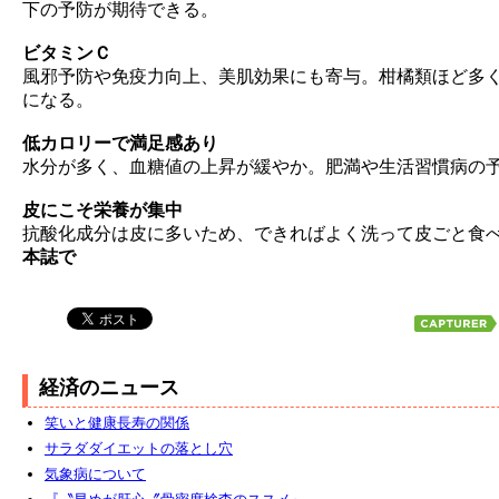
下の予防が期待できる。
ビタミンＣ
風邪予防や免疫力向上、美肌効果にも寄与。柑橘類ほど多
になる。
低カロリーで満足感あり
水分が多く、血糖値の上昇が緩やか。肥満や生活習慣病の
皮にこそ栄養が集中
抗酸化成分は皮に多いため、できればよく洗って皮ごと食
本誌で
経済のニュース
笑いと健康長寿の関係
サラダダイエットの落とし穴
気象病について