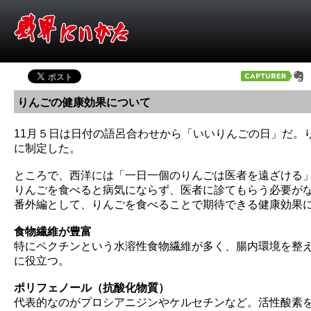
りんごの健康効果について
11月５日は日付の語呂合わせから「いいりんごの日」だ。
に制定した。
ところで、西洋には「一日一個のりんごは医者を遠ざける
りんごを食べると病気にならず、医者に診てもらう必要が
番外編として、りんごを食べることで期待できる健康効果
食物繊維が豊富
特にペクチンという水溶性食物繊維が多く、腸内環境を整
に役立つ。
ポリフェノール（抗酸化物質）
代表的なのがプロシアニジンやケルセチンなど。活性酸素