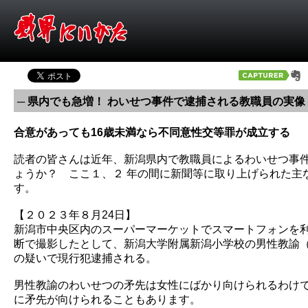
─ 県内でも急増！ わいせつ事件で逮捕される教職員の実像 
合意があっても16歳未満なら不同意性交等罪が成立する
読者の皆さんは近年、新潟県内で教職員によるわいせつ事
ょうか？ ここ１、２ 年の間に新聞等に取り上げられた主
す。
【２０２３年８月24日】
新潟市中央区内のスーパーマーケットでスマートフォンを利
断で撮影したとして、新潟大学附属新潟小学校の男性教諭（
の疑いで現行犯逮捕される。
男性教諭のわいせつの矛先は女性にばかり向けられるわけ
に矛先が向けられることもあります。