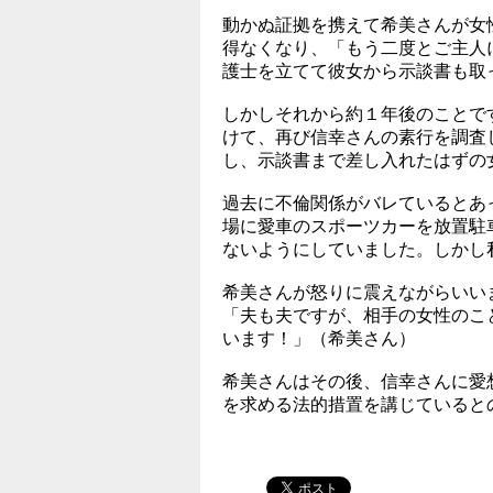
動かぬ証拠を携えて希美さんが女
得なくなり、「もう二度とご主人
護士を立てて彼女から示談書も取
しかしそれから約１年後のことで
けて、再び信幸さんの素行を調査
し、示談書まで差し入れたはずの
過去に不倫関係がバレているとあ
場に愛車のスポーツカーを放置駐
ないようにしていました。しかし
希美さんが怒りに震えながらいい
「夫も夫ですが、相手の女性のこ
います！」（希美さん）
希美さんはその後、信幸さんに愛
を求める法的措置を講じていると