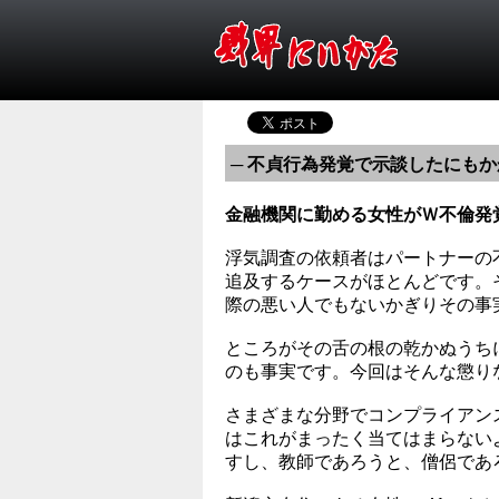
─ 不貞行為発覚で示談したにもか
金融機関に勤める女性がＷ不倫発
浮気調査の依頼者はパートナーの
追及するケースがほとんどです。
際の悪い人でもないかぎりその事
ところがその舌の根の乾かぬうち
のも事実です。今回はそんな懲り
さまざまな分野でコンプライアン
はこれがまったく当てはまらない
すし、教師であろうと、僧侶であ