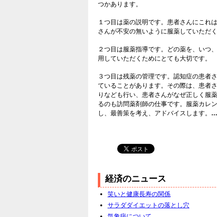
つかあります。
１つ目は薬の説明です。患者さんにこれ
さんが不安の無いように服薬していただ
２つ目は服薬指導です。どの薬を、いつ
用していただくためにとても大切です。
３つ目は残薬の管理です。認知症の患者
ていることがあります。その際は、患者
りなども行い、患者さんがなぜ正しく服
るのも訪問薬剤師の仕事です。服薬カレ
し、最善策を考え、アドバイスします。
経済のニュース
笑いと健康長寿の関係
サラダダイエットの落とし穴
気象病について