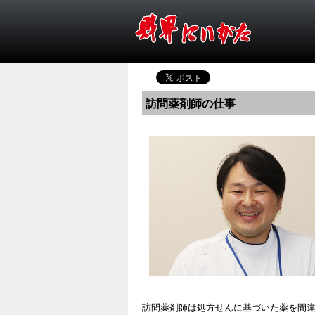
訪問薬剤師の仕事
訪問薬剤師は処方せんに基づいた薬を間