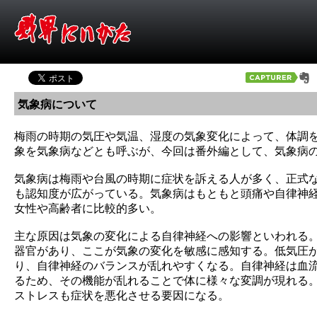
気象病について
梅雨の時期の気圧や気温、湿度の気象変化によって、体調
象を気象病などとも呼ぶが、今回は番外編として、気象病
気象病は梅雨や台風の時期に症状を訴える人が多く、正式
も認知度が広がっている。気象病はもともと頭痛や自律神
女性や高齢者に比較的多い。
主な原因は気象の変化による自律神経への影響といわれる
器官があり、ここが気象の変化を敏感に感知する。低気圧
り、自律神経のバランスが乱れやすくなる。自律神経は血
るため、その機能が乱れることで体に様々な変調が現れる
ストレスも症状を悪化させる要因になる。