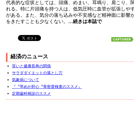
代表的な症状としては、頭痛、めまい、耳鳴り、肩こり、
れる。特に片頭痛を持つ人は、低気圧時に血管が拡張しや
がある。また、気分の落ち込みや不安感など精神面に影響
をきたすことも少なくない。
…続きは本誌で
経済のニュース
笑いと健康長寿の関係
サラダダイエットの落とし穴
気象病について
『〝早めが肝心〞骨密度検査のススメ』
定期歯科検診のススメ