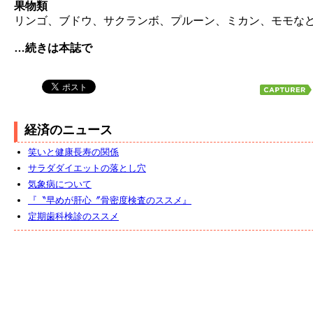
果物類
リンゴ、ブドウ、サクランボ、プルーン、ミカン、モモな
…続きは本誌で
経済のニュース
笑いと健康長寿の関係
サラダダイエットの落とし穴
気象病について
『〝早めが肝心〞骨密度検査のススメ』
定期歯科検診のススメ