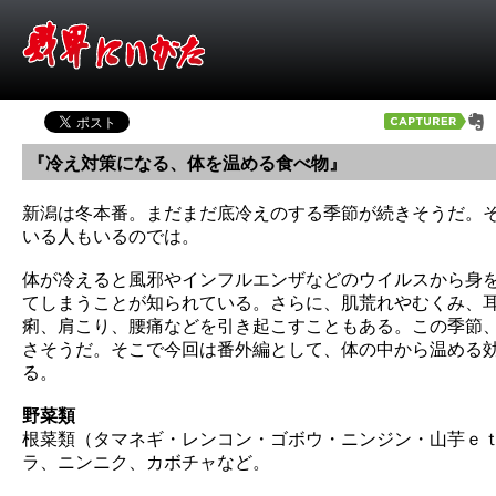
『冷え対策になる、体を温める食べ物』
新潟は冬本番。まだまだ底冷えのする季節が続きそうだ。
いる人もいるのでは。
体が冷えると風邪やインフルエンザなどのウイルスから身
てしまうことが知られている。さらに、肌荒れやむくみ、
痢、肩こり、腰痛などを引き起こすこともある。この季節
さそうだ。そこで今回は番外編として、体の中から温める
る。
野菜類
根菜類（タマネギ・レンコン・ゴボウ・ニンジン・山芋ｅ
ラ、ニンニク、カボチャなど。