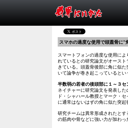
スマホの過度な使用で頭蓋骨に“角
スマートフォンの過度な使用によ
れているとの研究論文がオースト
きている。頭蓋骨後部に角に似た
いて論争が巻き起こっているとい
半数弱の若者の後頭部に１～３セ
ネイチャーに研究論文を発表した
ド・シャハール教授とマーク・セイ
に通常はないはずの角に似た突起
研究チームは異常形成されたとす
の筋肉や骨などに強い力が加わっ