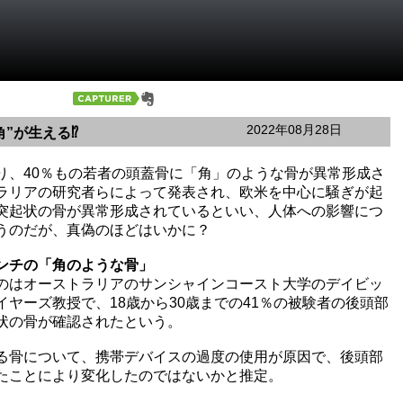
2022年08月28日
”が生える⁉
り、40％もの若者の頭蓋骨に「角」のような骨が異常形成さ
ラリアの研究者らによって発表され、欧米を中心に騒ぎが起
突起状の骨が異常形成されているといい、人体への影響につ
うのだが、真偽のほどはいかに？
ンチの「角のような骨」
のはオーストラリアのサンシャインコースト大学のデイビッ
ヤーズ教授で、18歳から30歳までの41％の被験者の後頭部
状の骨が確認されたという。
る骨について、携帯デバイスの過度の使用が原因で、後頭部
たことにより変化したのではないかと推定。