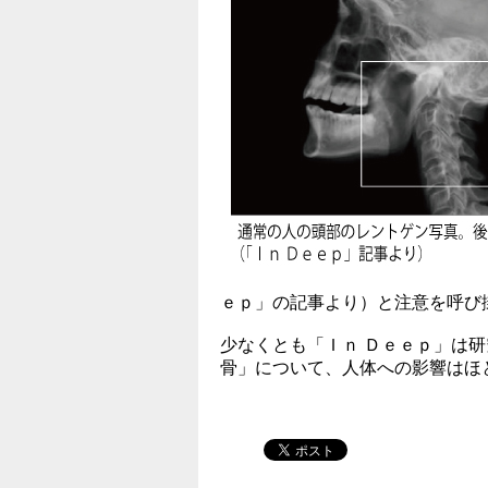
ｅｐ」の記事より）と注意を呼び
少なくとも「Ｉｎ Ｄｅｅｐ」は
骨」について、人体への影響はほ