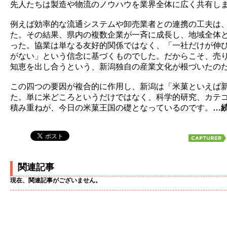
先人たちは製造や物流のノウハウを業界全体に広く共有し
例えば効率的な流通システムや卸売業者との連携の工夫は
た。その結果、県内の複数企業が一斉に成長し、地域全体
った。協業は単なる友好的関係ではなく、「一社だけが伸
がない」という信念に基づくものでした。だからこそ、売
知恵を出し合うという、新潟独自の産業文化が根づいたの
この四つの要因が複合的に作用し、新潟は「米菓といえば
た。単に米どころというだけではなく、科学的研究、カテ
積み重ねが、今日の米菓王国の礎となっているのです。
…
関連記事
現在、関連記事がございません。