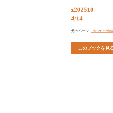
z202510
4/14
元のページ
../index.html#4
このブックを見